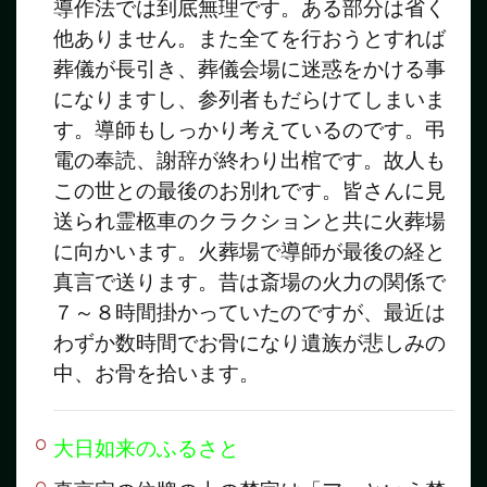
導作法では到底無理です。ある部分は省く
他ありません。また全てを行おうとすれば
葬儀が長引き、葬儀会場に迷惑をかける事
になりますし、参列者もだらけてしまいま
す。導師もしっかり考えているのです。弔
電の奉読、謝辞が終わり出棺です。故人も
この世との最後のお別れです。皆さんに見
送られ霊柩車のクラクションと共に火葬場
に向かいます。火葬場で導師が最後の経と
真言で送ります。昔は斎場の火力の関係で
７～８時間掛かっていたのですが、最近は
わずか数時間でお骨になり遺族が悲しみの
中、お骨を拾います。
大日如来のふるさと