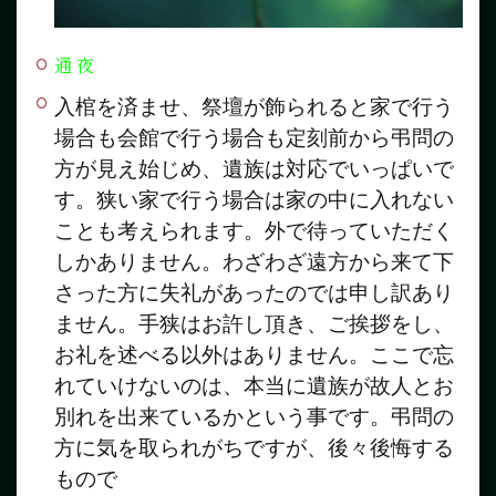
通夜
入棺を済ませ、祭壇が飾られると家で行う
場合も会館で行う場合も定刻前から弔問の
方が見え始じめ、遺族は対応でいっぱいで
す。狭い家で行う場合は家の中に入れない
ことも考えられます。外で待っていただく
しかありません。わざわざ遠方から来て下
さった方に失礼があったのでは申し訳あり
ません。手狭はお許し頂き、ご挨拶をし、
お礼を述べる以外はありません。ここで忘
れていけないのは、本当に遺族が故人とお
別れを出来ているかという事です。弔問の
方に気を取られがちですが、後々後悔する
もので