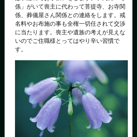
係」がいて喪主に代わって菩提寺、お寺関
係、葬儀屋さん関係との連絡をします。戒
名料やお布施の事も全権一切任されて交渉
に当たります。喪主や遺族の考えが見えな
いのでご住職様とってはやり辛い習慣で
す。