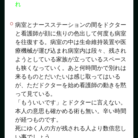
れ
病室とナースステーションの間をドクター
と看護師が顔に焦りの色出して何度も病室
を往復する。病室の中は生命維持装置や医
療機械が運び込まれ病室内は段々、残され
ようとしている家族が立っているスペース
も狭くなっていく。あと何時間かで別れは
来るものとだいたいは感じ取ってはいる
が、ただドクターを始め看護師の動きを黙
って見ている。
「もういいです」とドクターに言えない。
本人の意思も確かめる術も無い。辛い時間
が経つものです。
死にゆく人の方が残される人より数倍悲し
い事でしょう。