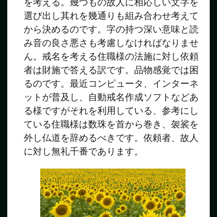
を考える。幾つもの故人に相応しい文字を
選び出し其れを幾通りも組み合わせ考えて
から決めるのです。字の持つ深い意味と読
み音の良さ悪さも考慮しなければなりませ
ん。戒名を考える住職様の法施に対し依頼
者は財施で答える訳です。品物感覚では困
るのです。最近コンピュータ、インターネ
ットが普及し、自動戒名作成ソフトなどあ
る様ですがそれを利用している、参考にし
ている住職様は数珠を首から巻き、袈裟を
外し仏道を辞めるべきです。依頼者、故人
に対し無礼千番であります。