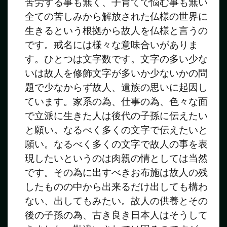
苦労する事も無く、子育てで悩む事も無い
全ての苦しみから解放された仏様の世界に
生きるという根拠から故人を仏様と言うの
です。戒名には様々な意味合いがありま
す。ひとつは文字数です。文字の多い少な
いは故人を修飾文字が多いか少ないかの問
題で少なからず故人、遺族の思いに起因し
ています。家系の為、仕事の為、色々な面
で立派に生きた人は後代の子孫に伝えたい
と願い。なるべく多くの文字で伝えたいと
願い。なるべく多くの文字で故人の事を表
現したいというのは肉親の情としては当然
です。その為に出すべきお布施は故人の残
したものの中から出来るだけ出しても構わ
ない、出してもみたい。故人の供養とその
後の子孫の為、古き良き日本人はそうして