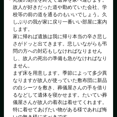
故人が好きだった道や勤めていた会社、学
校等の前の道を通るのもいいでしょう。久
しぶりの我が家に戻り一番いい部屋に案内
します。
家に帰れば遺族は我に帰り本当の辛さ悲し
さがドッと出てきます。悲しいながらも弔
問の方への対応もしなければなりません
し、故人の死出の準備も急がなければなり
ません。
まず床を用意します。季節によって多少異
なりますが故人が使っていた敷布団に新品
の白シーツを敷き、葬儀屋さんの手を借り
るなどして遺体を寝かせます。たいてい葬
儀屋さんが故人の着衣は着せてくれます。
特に着せてあげたい物がある様であれば悔
いの無き様にすべきです。