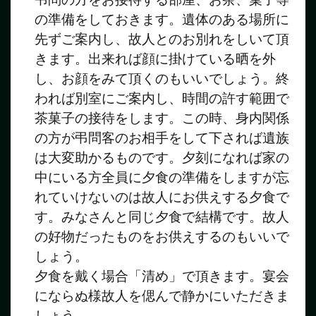
の準備をしておきます。遺体のある場所に
先ずご案内し、故人とのお別れをしいて頂
きます。出来れば顔に掛けている晒を外
し、お顔をみて頂くのもいいでしょう。終
われば別室にご案内し、時間の許す範囲で
茶菓子の接待をします。この時、身内関係
の方が弔問客のお相手をして下されば遺族
は大変助かるものです。夕刻になれば家の
中にいる方全員に夕食の準備をしますが忘
れていけないのは故人にお供えする夕食で
す。みなさんと同じ夕食で結構です。故人
の好物だったものをお供えするのもいいで
しょう。
夕食を戴く場合「清め」で頂きます。宴会
にならぬ様故人を偲んで静かにいただきま
しょう。