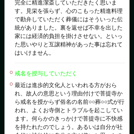
完全に精進潔斎していただきたく思いま
す。見栄を張らず、心のこもった精進料理
で勘弁していただく葬儀にはそういった伝
統がありました。裏を返せば不幸を出した
家には経済的負担を掛けさせない。といっ
た思いやりと互譲精神があった事は忘れて
はいけません。
戒名を授与していただく
最近は進歩的文化人といわれる方がおら
れ、故人の意思という理由付けで菩提寺か
ら戒名を授からず俗名の名前○○葬○○式が行
われ、よくお寺側とトラブルを起こしてい
ます。何らかのきっかけで菩提寺に不快感
を持たれたのでしょう。あるいは自分が社