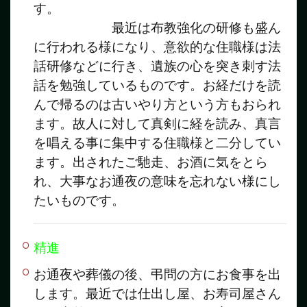
す。
最近は布教強化の研修も盛ん
に行われる様になり、意欲的な住職様は法
話研修などに行き、遺族の心を突き刺す法
話を勉強しているものです。お経だけを読
んで帰るのは古いやり方という方もおられ
ます。故人に対して真剣に経を読み、真言
を唱える事に集中する住職様と二分してい
ます。出されたご馳走、お酒に気をとら
れ、大事なお通夜の意味を忘れない様にし
たいものです。
精進
お通夜や葬儀の後、弔問の方にお食事を出
します。最近では仕出し屋、お寿司屋さん